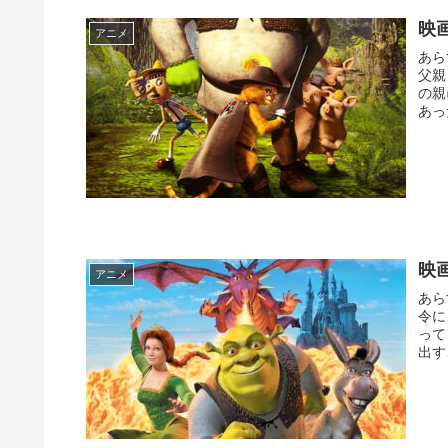
映
アニメ
あら
父親と
の親
あっ
映
アニメ
あら
令に
ってきた。 シュレックは