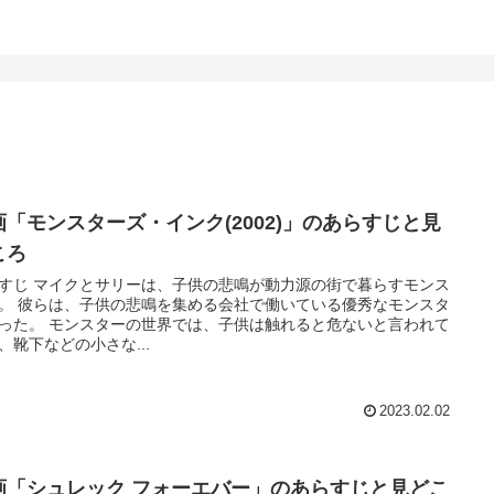
画「モンスターズ・インク(2002)」のあらすじと見
ころ
すじ マイクとサリーは、子供の悲鳴が動力源の街で暮らすモンス
働いている優秀なモンスタ
世界では、子供は触れると危ないと言われて
、靴下などの小さな...
2023.02.02
画「シュレック フォーエバー」のあらすじと見どこ