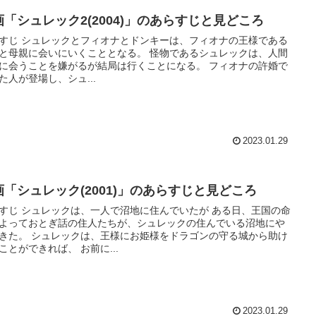
画「シュレック2(2004)」のあらすじと見どころ
すじ シュレックとフィオナとドンキーは、フィオナの王様である
母親に会いにいくこととなる。 怪物であるシュレックは、人間
に会うことを嫌がるが結局は行くことになる。 フィオナの許婚で
た人が登場し、シュ...
2023.01.29
画「シュレック(2001)」のあらすじと見どころ
すじ シュレックは、一人で沼地に住んでいたが ある日、王国の命
よっておとぎ話の住人たちが、シュレックの住んでいる沼地にや
、王様にお姫様をドラゴンの守る城から助け
出すことができれば、 お前に...
2023.01.29