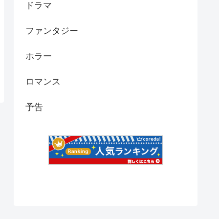
ドラマ
ファンタジー
ホラー
ロマンス
予告