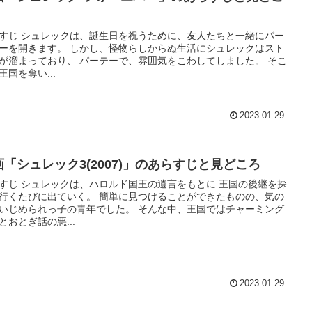
すじ シュレックは、誕生日を祝うために、友人たちと一緒にパー
す。 しかし、怪物らしからぬ生活にシュレックはスト
ており、 パーテーで、雰囲気をこわしてしました。 そこ
王国を奪い...
2023.01.29
画「シュレック3(2007)」のあらすじと見どころ
すじ シュレックは、ハロルド国王の遺言をもとに 王国の後継を探
びに出ていく。 簡単に見つけることができたものの、気の
められっ子の青年でした。 そんな中、王国ではチャーミング
とおとぎ話の悪...
2023.01.29