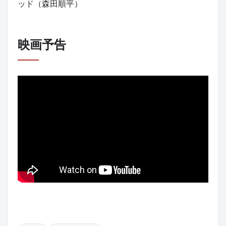
ッド（森田順平）
映画予告