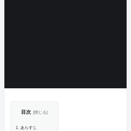
目次
あらすじ