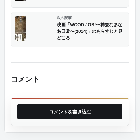
映画「WOOD JOB!〜神去なあな
あ日常〜(2014)」のあらすじと見
どころ
コメント
コメントを書き込む