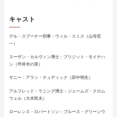
キャスト
デル・スプーナー刑事：ウィル・スミス（山寺宏
一）
スーザン・カルヴィン博士：ブリジット・モイナハ
ン（坪井木の実）
サニー：アラン・テュディック（田中明生）
アルフレッド・ラニング博士：ジェームズ・クロム
ウェル（大木民夫）
ローレンス・ロバートソン：ブルース・グリーンウ