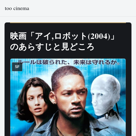
too cinema
映画「アイ,ロボット(2004)」
のあらすじと見どころ
SF