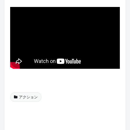
アクション