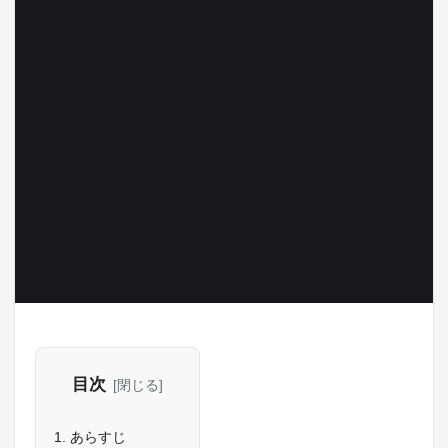
目次
あらすじ