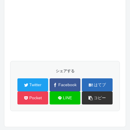
シェアする
Twitter
Facebook
はてブ
Pocket
LINE
コピー