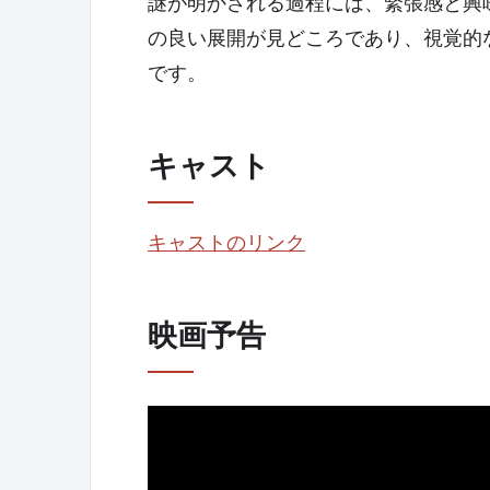
謎が明かされる過程には、緊張感と興
の良い展開が見どころであり、視覚的
です。
キャスト
キャストのリンク
映画予告