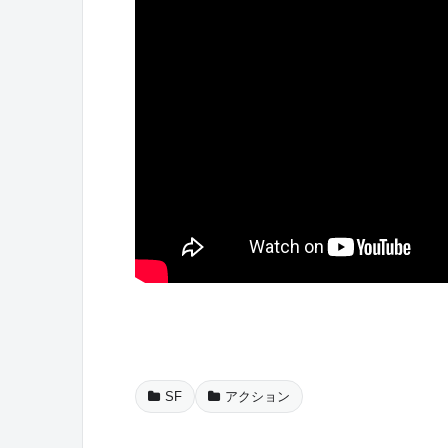
SF
アクション