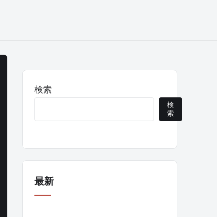
検索
検
索
最新