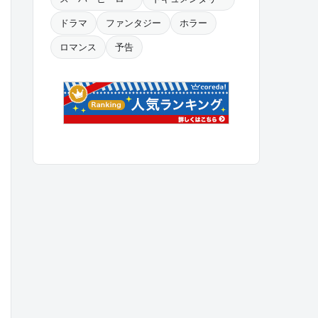
ドラマ
ファンタジー
ホラー
ロマンス
予告