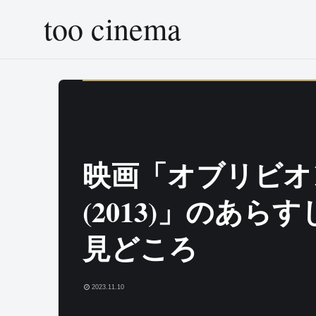
too cinema
映画「オブリビオ
(2013)」のあら
見どころ
2023.11.10