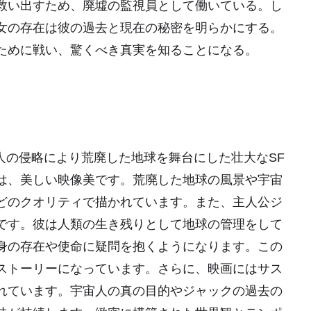
救い出すため、廃墟の監視員として働いている。し
女の存在は彼の過去と現在の秘密を明らかにする。
ために戦い、驚くべき真実を知ることになる。
宙人の侵略により荒廃した地球を舞台にした壮大なSF
は、美しい映像美です。荒廃した地球の風景や宇宙
どのクオリティで描かれています。また、主人公ジ
です。彼は人類の生き残りとして地球の管理をして
身の存在や使命に疑問を抱くようになります。この
ストーリーになっています。さらに、映画にはサス
れています。宇宙人の真の目的やジャックの過去の