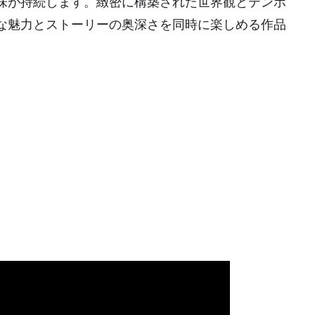
味が持続します。緻密に構築された世界観とテンポ
な魅力とストーリーの奥深さを同時に楽しめる作品