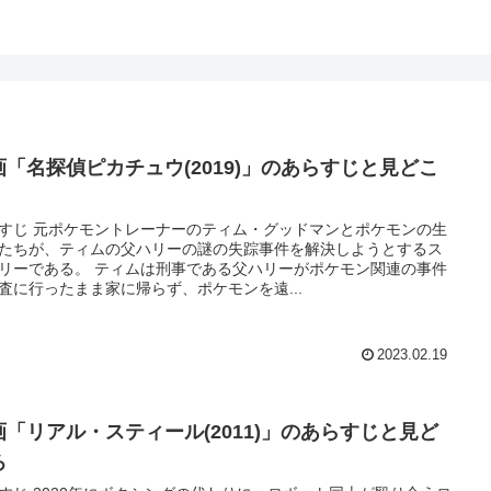
画「名探偵ピカチュウ(2019)」のあらすじと見どこ
すじ 元ポケモントレーナーのティム・グッドマンとポケモンの生
たちが、ティムの父ハリーの謎の失踪事件を解決しようとするス
 ティムは刑事である父ハリーがポケモン関連の事件
査に行ったまま家に帰らず、ポケモンを遠...
2023.02.19
画「リアル・スティール(2011)」のあらすじと見ど
ろ