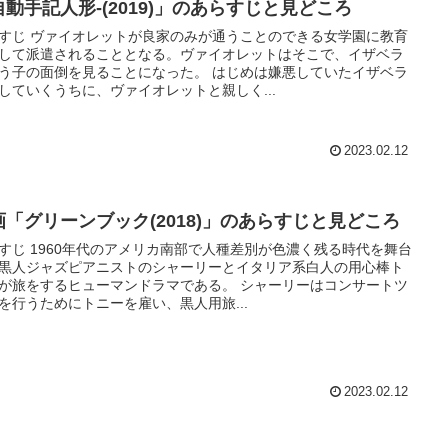
自動手記人形-(2019)」のあらすじと見どころ
すじ ヴァイオレットが良家のみが通うことのできる女学園に教育
して派遣されることとなる。ヴァイオレットはそこで、イザベラ
子の面倒を見ることになった。 はじめは嫌悪していたイザベラ
していくうちに、ヴァイオレットと親しく...
2023.02.12
画「グリーンブック(2018)」のあらすじと見どころ
すじ 1960年代のアメリカ南部で人種差別が色濃く残る時代を舞台
黒人ジャズピアニストのシャーリーとイタリア系白人の用心棒ト
旅をするヒューマンドラマである。 シャーリーはコンサートツ
を行うためにトニーを雇い、黒人用旅...
2023.02.12