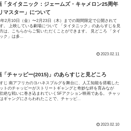
画「タイタニック：ジェームズ・キャメロン25周年
Dリマスター」について
23年2月10日（金）〜2月23日（木）までの期間限定で公開されて
て 「タイタニック」のあらすじを見
方は、こちらからご覧いただくことができます。 見どころ 「タイ
ック」は多...
2023.02.11
画「チャッピー(2015)」のあらすじと見どころ
すじ 南アフリカのヨハネスブルグを舞台に、人工知能を搭載した
ットのチャッピーがストリートギャングと奇妙な絆を育みなが
壮絶な戦いに巻き込まれていくSFアクション映画である。 チャッ
はギャングにさらわれたことで、チャッピ...
2023.02.10