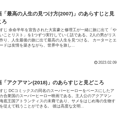
画「最高の人生の見つけ方(2007)」のあらすじと見
ころ
すじ 余命半年を宣告された大富豪と修理工が一緒に旅に出て「や
いことリスト」を1つずつ実行していく話である。2人の男がリス
作り、人生最後の旅に出て最高の人生を見つける。 カーターとエ
ードは友情を築きながら、世界中を旅し...
2023.02.09
画「アクアマン(2018)」のあらすじと見どころ
すじ DCコミックスの同名のスーパーヒーローをベースにしたア
カ合衆国のスーパーヒーロー映画である。主人公のアクアマン
海底王国アトランティスの末裔であり、サメをはじめ海の生物す
べてを従えて戦うことができる。 彼は高度な文明...