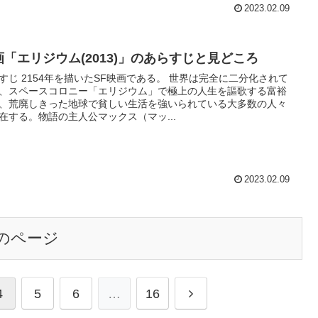
2023.02.09
画「エリジウム(2013)」のあらすじと見どころ
じ 2154年を描いたSF映画である。 世界は完全に二分化されて
、スペースコロニー「エリジウム」で極上の人生を謳歌する富裕
、荒廃しきった地球で貧しい生活を強いられている大多数の人々
在する。物語の主人公マックス（マッ...
2023.02.09
のページ
4
5
6
…
16