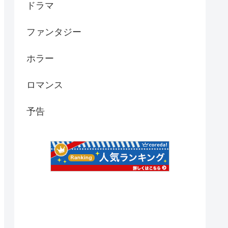
ドラマ
ファンタジー
ホラー
ロマンス
予告