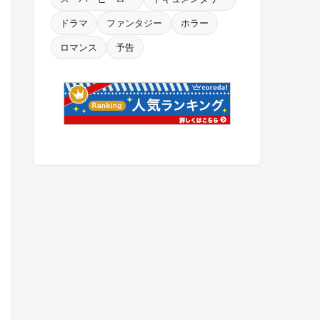
ドラマ
ファンタジー
ホラー
ロマンス
予告