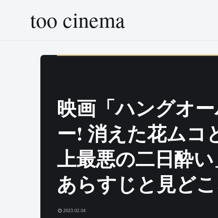
too cinema
映画「ハングオー
ー! 消えた花ムコ
上最悪の二日酔い
あらすじと見どこ
2023.02.04