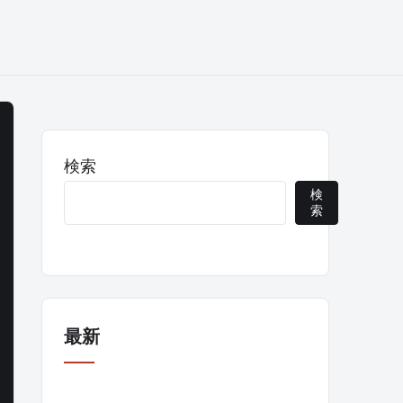
検索
検
索
最新