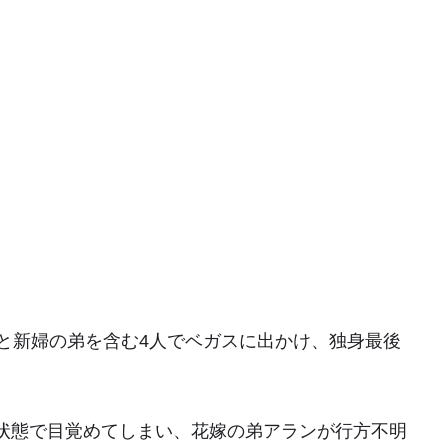
人と新婦の弟を含む4人でベガスに出かけ、独身最後
状態で目覚めてしまい、花嫁の弟アランが行方不明